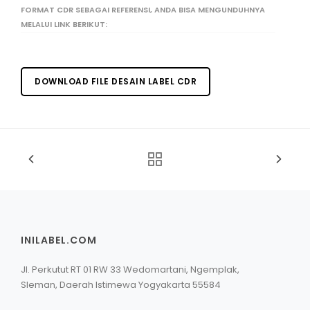
FORMAT CDR SEBAGAI REFERENSI, ANDA BISA MENGUNDUHNYA
MELALUI LINK BERIKUT:
DOWNLOAD FILE DESAIN LABEL CDR
INILABEL.COM
Jl. Perkutut RT 01 RW 33 Wedomartani, Ngemplak,
Sleman, Daerah Istimewa Yogyakarta 55584