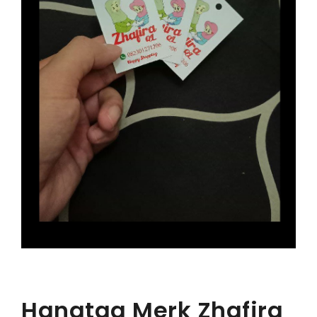
Hangtag Merk Zhafira