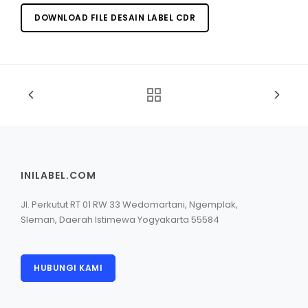
DOWNLOAD FILE DESAIN LABEL CDR
INILABEL.COM
Jl. Perkutut RT 01 RW 33 Wedomartani, Ngemplak,
Sleman, Daerah Istimewa Yogyakarta 55584
HUBUNGI KAMI