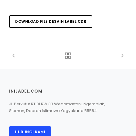
DOWNLOAD FILE DESAIN LABEL CDR
INILABEL.COM
Jl. Perkutut RT 01 RW 33 Wedomartani, Ngemplak,
Sleman, Daerah Istimewa Yogyakarta 55584
HUBUNGI KAMI